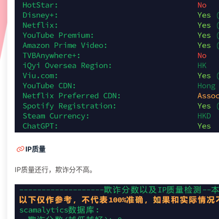
IP质量
IP质量还行，欺诈分不高。