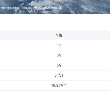
2核
1G
5G
5G
5T/月
16.8刀/年