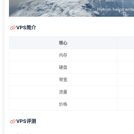
VPS简介
核心
内存
硬盘
带宽
流量
价格
VPS评测