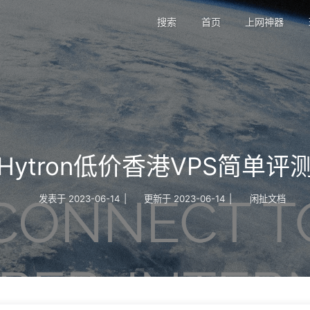
搜索
首页
上网神器
Hytron低价香港VPS简单评
发表于
2023-06-14
|
更新于
2023-06-14
|
闲扯文档