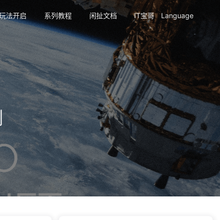
玩法开启
系列教程
闲扯文档
IT宝哥
Language
测