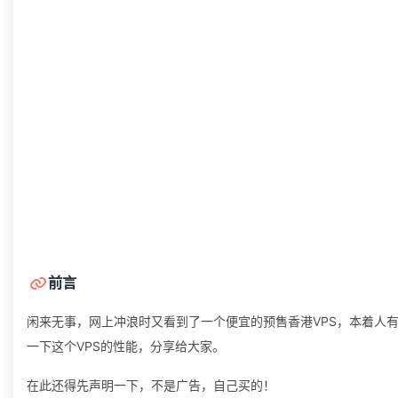
前言
闲来无事，网上冲浪时又看到了一个便宜的预售香港VPS，本着人
一下这个VPS的性能，分享给大家。
在此还得先声明一下，不是广告，自己买的！