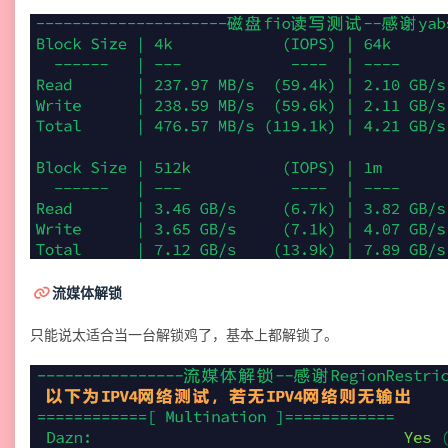
流媒体解锁
只能说太适合当一台解锁鸡了，基本上都解锁了。