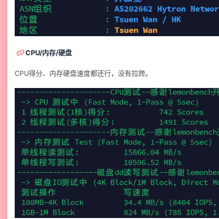
CPU/内存/硬盘
CPU得分、内存硬盘速度都还行，没有拉跨。