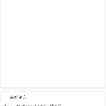
最新评论
can I ask you a question please?